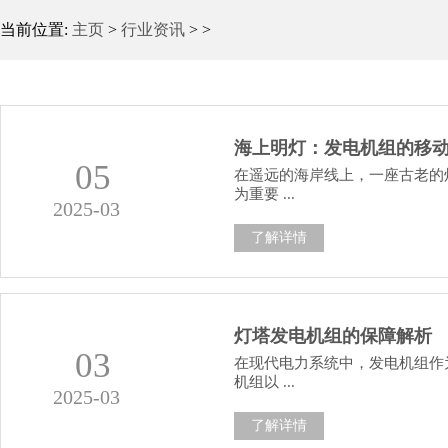
当前位置:
主页
>
行业资讯
> >
海上明灯：发电机组的移
05
在遥远的海岸线上，一座古老的
为重要 ...
2025-03
了解详情
灯塔发电机组的保障解析
03
在现代电力系统中，发电机组作
机组以 ...
2025-03
了解详情