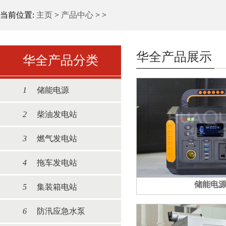
当前位置:
主页
>
产品中心
> >
华全产品展示
华全产品分类
1
储能电源
2
柴油发电站
3
燃气发电站
4
拖车发电站
储能电
5
集装箱电站
6
防汛应急水泵