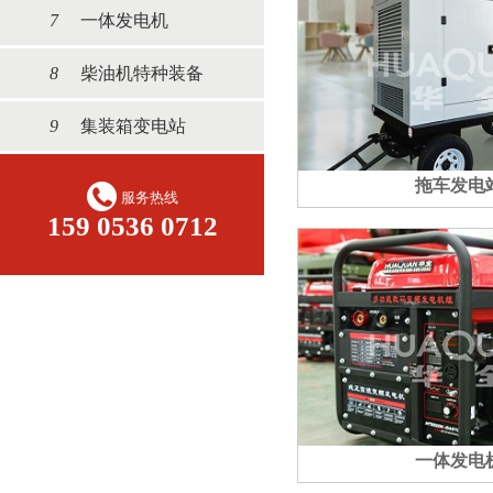
7
一体发电机
8
柴油机特种装备
9
集装箱变电站
拖车发电
服务热线
159 0536 0712
一体发电