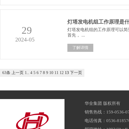
灯塔发电机组工作原理是
29
灯塔发电机组的工作原理可以简
首先， ...
2024-05
了解详情
63条
上一页
1
..
4
5
6
7
8
9
10
11
12
13
下一页
华全集团 版权所有
销售热线：159-0536-07
电话传真：0536-81857