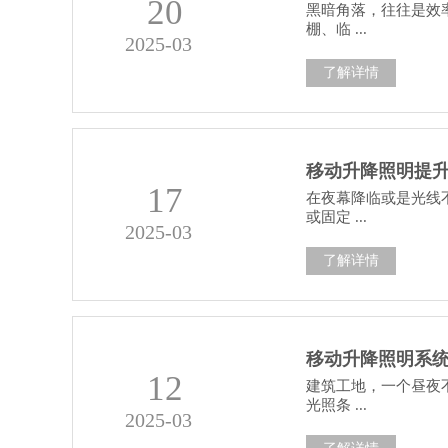
20
黑暗角落，往往是效
棚、临 ...
2025-03
了解详情
移动升降照明提
17
在夜幕降临或是光线
或固定 ...
2025-03
了解详情
移动升降照明系
12
建筑工地，一个昼夜
光照条 ...
2025-03