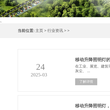
、
当前位置:
主页
>
行业资讯
> >
移动升降照明灯
24
在工业、展览、建筑
灰尘、 ...
2025-03
了解详情
移动升降照明灯