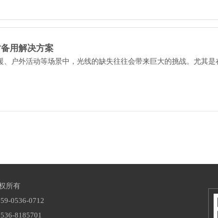
时备用解决方案
援、户外活动等场景中，光线的缺失往往会带来巨大的挑战。尤其是
版权所有
-0536-0712
6-8185701