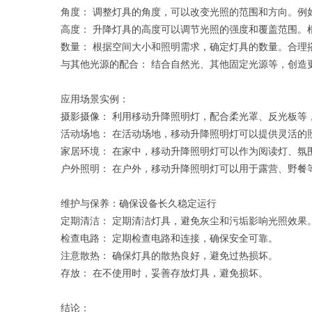
角度： 调整灯具的角度，可以改变光照的范围和方向。例
高度： 升降灯具的高度可以调节光照的强度和覆盖范围。
数量： 根据空间大小和照明需求，确定灯具的数量。合理
与其他光源的配合： 结合自然光、其他固定光源等，创造
应用场景实例：
摄影摄像： 利用移动升降照明灯，配合柔光罩、反光板等
活动场地： 在活动场地，移动升降照明灯可以提供灵活的
家居环境： 在家中，移动升降照明灯可以作为阅读灯、氛
户外照明： 在户外，移动升降照明灯可以用于露营、野餐
维护与保养：确保设备长久稳定运行
定期清洁： 定期清洁灯具，避免灰尘和污垢影响光照效果
检查电路： 定期检查电路和连接，确保安全可靠。
注意散热： 确保灯具的散热良好，避免过热损坏。
存放： 在不使用时，妥善存放灯具，避免损坏。
结论：