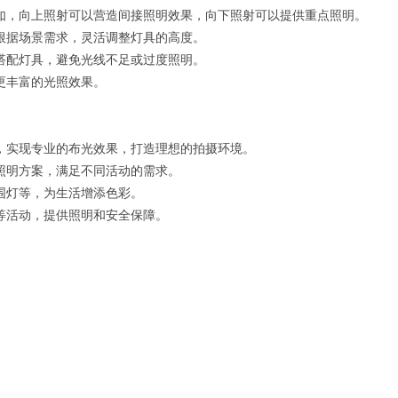
如，向上照射可以营造间接照明效果，向下照射可以提供重点照明。
根据场景需求，灵活调整灯具的高度。
搭配灯具，避免光线不足或过度照明。
更丰富的光照效果。
，实现专业的布光效果，打造理想的拍摄环境。
照明方案，满足不同活动的需求。
围灯等，为生活增添色彩。
等活动，提供照明和安全保障。
。