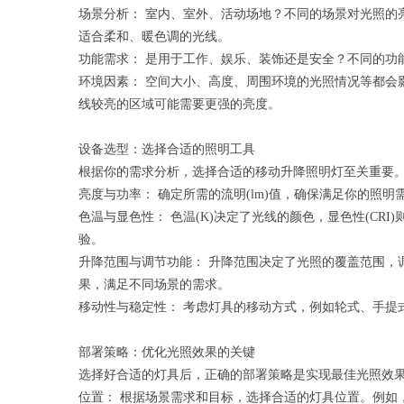
场景分析： 室内、室外、活动场地？不同的场景对光照的
适合柔和、暖色调的光线。
功能需求： 是用于工作、娱乐、装饰还是安全？不同的功
环境因素： 空间大小、高度、周围环境的光照情况等都会
线较亮的区域可能需要更强的亮度。
设备选型：选择合适的照明工具
根据你的需求分析，选择合适的移动升降照明灯至关重要
亮度与功率： 确定所需的流明(lm)值，确保满足你的照
色温与显色性： 色温(K)决定了光线的颜色，显色性(C
验。
升降范围与调节功能： 升降范围决定了光照的覆盖范围，
果，满足不同场景的需求。
移动性与稳定性： 考虑灯具的移动方式，例如轮式、手提
部署策略：优化光照效果的关键
选择好合适的灯具后，正确的部署策略是实现最佳光照效
位置： 根据场景需求和目标，选择合适的灯具位置。例如