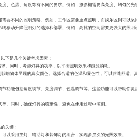
亮度、色温、角度等有不同的要求。例如，摄影棚需要高亮度、均匀的光
能需要不同的照明策略。例如，工作区需要重点照明，而娱乐区则可以采
影响移动升降照明灯的选择和部署。例如，高挑的空间需要更强大的照明
。以下是几个关键考虑因素：
明需求。同时，考虑灯具的功率，以平衡照明效果和能源消耗。
RI)则影响物体呈现的真实颜色。选择合适的色温和显色性，可以营造舒适、
调节功能包括角度调节、亮度调节、色温调节等。这些功能可以帮助你灵
式等。同时，确保灯具的稳定性，避免在使用过程中倾倒。
果的关键：
，可以采用主灯、辅助灯和装饰灯的组合，实现多层次的光照效果。