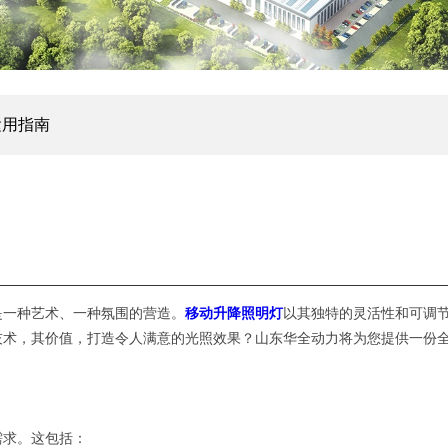
运用指南
是一种艺术、一种氛围的营造。
移动升降照明灯
以其独特的灵活性和可调
技术，其价值，打造令人满意的光照效果？山东华全动力将为您提供一份
需求。这包括：