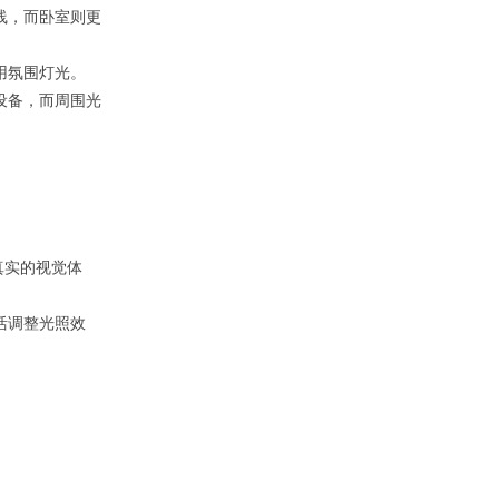
线，而卧室则更
用氛围灯光。
设备，而周围光
真实的视觉体
活调整光照效